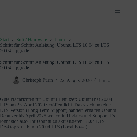
Zum
Inhalt
springen
Start
Soft / Hardware
Linux
Schritt-für-Schritt-Anleitung: Ubuntu LTS 18.04 zu LTS
20.04 Upgrade
Schritt-für-Schritt-Anleitung: Ubuntu LTS 18.04 zu LTS
20.04 Upgrade
Christoph Purin
22. August 2020
Linux
Gute Nachrichten für Ubuntu-Benutzer: Ubuntu hat 20.04
LTS am 23. April 2020 veröffentlicht. Da es sich um eine
LTS-Version (Long Term Support) handelt, erhalten Ubuntu-
Benutzer bis April 2025 weiterhin Updates und Support. Es
lohnt sich also, Ihr Ubuntu zu aktualisieren 18.04 LTS
Desktop zu Ubuntu 20.04 LTS (Focal Fossa).