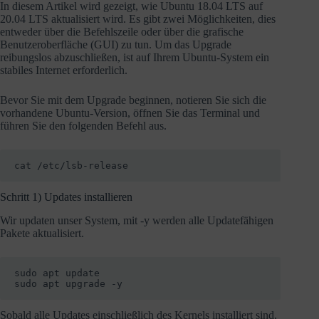
In diesem Artikel wird gezeigt, wie Ubuntu 18.04 LTS auf
20.04 LTS aktualisiert wird. Es gibt zwei Möglichkeiten, dies
entweder über die Befehlszeile oder über die grafische
Benutzeroberfläche (GUI) zu tun. Um das Upgrade
reibungslos abzuschließen, ist auf Ihrem Ubuntu-System ein
stabiles Internet erforderlich.
Bevor Sie mit dem Upgrade beginnen, notieren Sie sich die
vorhandene Ubuntu-Version, öffnen Sie das Terminal und
führen Sie den folgenden Befehl aus.
cat /etc/lsb-release
Schritt 1) Updates installieren
Wir updaten unser System, mit -y werden alle Updatefähigen
Pakete aktualisiert.
sudo apt update

sudo apt upgrade -y
Sobald alle Updates einschließlich des Kernels installiert sind,