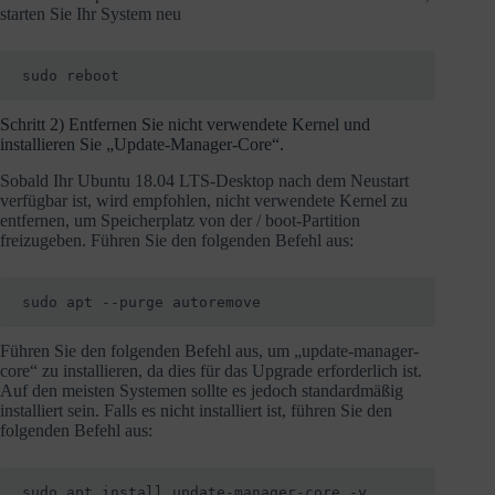
starten Sie Ihr System neu
sudo reboot
Schritt 2) Entfernen Sie nicht verwendete Kernel und
installieren Sie „Update-Manager-Core“.
Sobald Ihr Ubuntu 18.04 LTS-Desktop nach dem Neustart
verfügbar ist, wird empfohlen, nicht verwendete Kernel zu
entfernen, um Speicherplatz von der / boot-Partition
freizugeben. Führen Sie den folgenden Befehl aus:
sudo apt --purge autoremove
Führen Sie den folgenden Befehl aus, um „update-manager-
core“ zu installieren, da dies für das Upgrade erforderlich ist.
Auf den meisten Systemen sollte es jedoch standardmäßig
installiert sein. Falls es nicht installiert ist, führen Sie den
folgenden Befehl aus:
sudo apt install update-manager-core -y