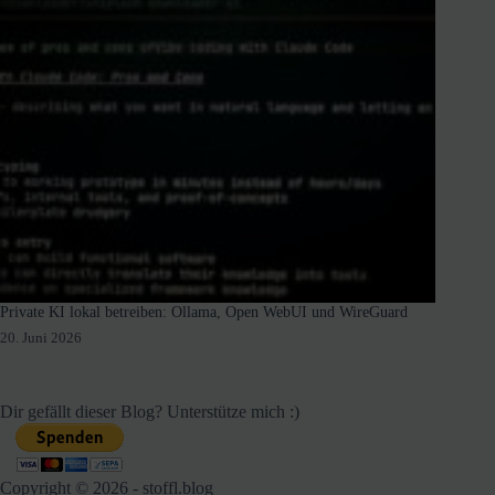
Private KI lokal betreiben: Ollama, Open WebUI und WireGuard
20. Juni 2026
Dir gefällt dieser Blog? Unterstütze mich :)
Copyright © 2026 - stoffl.blog