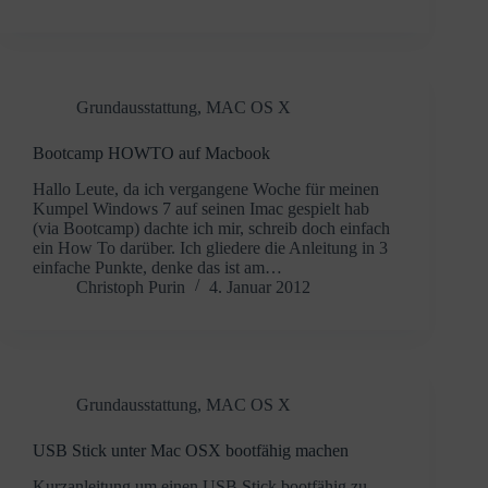
Grundausstattung
,
MAC OS X
Bootcamp HOWTO auf Macbook
Hallo Leute, da ich vergangene Woche für meinen
Kumpel Windows 7 auf seinen Imac gespielt hab
(via Bootcamp) dachte ich mir, schreib doch einfach
ein How To darüber. Ich gliedere die Anleitung in 3
einfache Punkte, denke das ist am…
Christoph Purin
4. Januar 2012
Grundausstattung
,
MAC OS X
USB Stick unter Mac OSX bootfähig machen
Kurzanleitung um einen USB Stick bootfähig zu