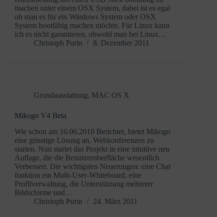
machen unter einem OSX System, dabei ist es egal
ob man es für ein Windows System oder OSX
System bootfähig machen möchte. Für Linux kann
ich es nicht garantieren, obwohl man bei Linux…
Christoph Purin
8. Dezember 2011
Grundausstattung
,
MAC OS X
Mikogo V4 Beta
Wie schon am 16.06.2010 Berichtet, bietet Mikogo
eine günstige Lösung an, Webkonferenzen zu
starten. Nun startet das Projekt in eine intuitive neu
Auflage, die die Benutzeroberfläche wesentlich
Verbessert. Die wichtigsten Neuerungen: eine Chat
funktion ein Multi-User-Whiteboard, eine
Profilverwaltung, die Unterstützung mehrerer
Bildschirme und…
Christoph Purin
24. März 2011