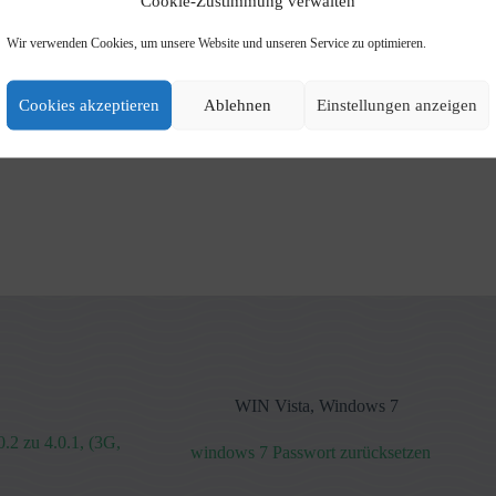
Cookie-Zustimmung verwalten
Wir verwenden Cookies, um unsere Website und unseren Service zu optimieren.
Cookies akzeptieren
Ablehnen
Einstellungen anzeigen
WIN Vista
,
Windows 7
.2 zu 4.0.1, (3G,
windows 7 Passwort zurücksetzen