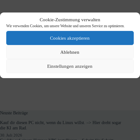
Cookie-Zustimmung verwalten
Wir verwenden Cookies, um unsere Website und unseren Service zu optimieren.
Cookies akzeptieren
Ablehnen
Einstellungen anzeigen
Neuste Beiträge
Kauf dir diesen PC nicht, wenn du Linux willst. –> Hier dreht sogar
die KI am Rad.
30. Juli 2026