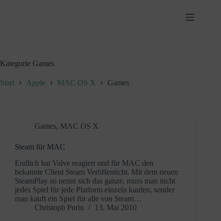
Zum
Inhalt
springen
Kategorie
Games
Start
Apple
MAC OS X
Games
Games
,
MAC OS X
Steam für MAC
Endlich hat Valve reagiert und für MAC den
bekannte Client Steam Veröffenticht. Mit dem neuen
SteamPlay so nennt sich das ganze, muss man nicht
jedes Spiel für jede Platform einzeln kaufen, sonder
man kauft ein Spiel für alle von Steam…
Christoph Purin
13. Mai 2010