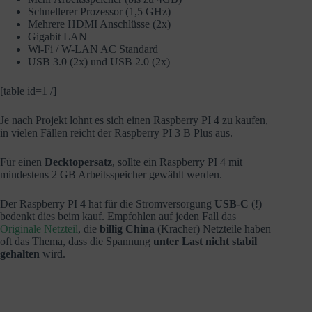
Schnellerer Prozessor (1,5 GHz)
Mehrere HDMI Anschlüsse (2x)
Gigabit LAN
Wi-Fi / W-LAN AC Standard
USB 3.0 (2x) und USB 2.0 (2x)
[table id=1 /]
Je nach Projekt lohnt es sich einen Raspberry PI 4 zu kaufen,
in vielen Fällen reicht der Raspberry PI 3 B Plus aus.
Für einen
Decktopersatz
, sollte ein Raspberry PI 4 mit
mindestens 2 GB Arbeitsspeicher gewählt werden.
Der Raspberry PI
4
hat für die Stromversorgung
USB-C
(!)
bedenkt dies beim kauf. Empfohlen auf jeden Fall das
Originale Netzteil
, die
billig China
(Kracher) Netzteile haben
oft das Thema, dass die Spannung
unter Last nicht stabil
gehalten
wird.