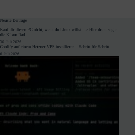
Neuste Beiträge
Kauf dir diesen PC nicht, wenn du Linux willst. –> Hier dreht sogar
die KI am Rad.
30. Juli 2026
Coolify auf einem Hetzner VPS installieren – Schritt für Schritt
6. Juli 2026