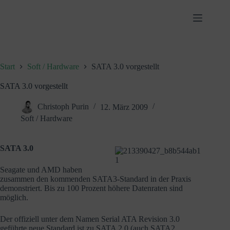
Zum
Inhalt
springen
Start
Soft / Hardware
SATA 3.0 vorgestellt
SATA 3.0 vorgestellt
Christoph Purin
12. März 2009
Soft / Hardware
SATA 3.0
Seagate und AMD haben
zusammen den kommenden SATA3-Standard in der Praxis
demonstriert. Bis zu 100 Prozent höhere Datenraten sind
möglich.
Der offiziell unter dem Namen Serial ATA Revision 3.0
geführte neue Standard ist zu SATA 2.0 (auch SATA2,