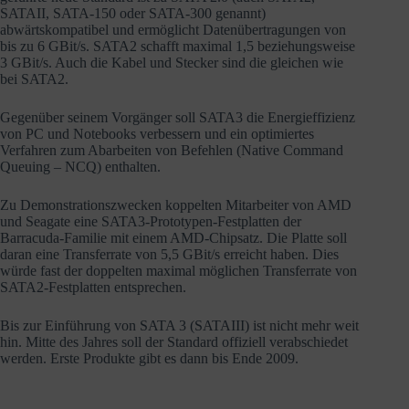
SATAII, SATA-150 oder SATA-300 genannt)
abwärtskompatibel und ermöglicht Datenübertragungen von
bis zu 6 GBit/s. SATA2 schafft maximal 1,5 beziehungsweise
3 GBit/s. Auch die Kabel und Stecker sind die gleichen wie
bei SATA2.
Gegenüber seinem Vorgänger soll SATA3 die Energieffizienz
von PC und Notebooks verbessern und ein optimiertes
Verfahren zum Abarbeiten von Befehlen (Native Command
Queuing – NCQ) enthalten.
Zu Demonstrationszwecken koppelten Mitarbeiter von AMD
und Seagate eine SATA3-Prototypen-Festplatten der
Barracuda-Familie mit einem AMD-Chipsatz. Die Platte soll
daran eine Transferrate von 5,5 GBit/s erreicht haben. Dies
würde fast der doppelten maximal möglichen Transferrate von
SATA2-Festplatten entsprechen.
Bis zur Einführung von SATA 3 (SATAIII) ist nicht mehr weit
hin. Mitte des Jahres soll der Standard offiziell verabschiedet
werden. Erste Produkte gibt es dann bis Ende 2009.