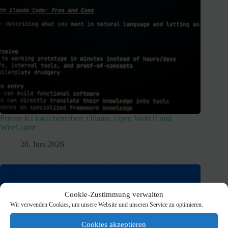
Private KI lokal betreiben: Ollama, Open WebUI und
WireGuard
20. Juni 2026
Cookie-Zustimmung verwalten
Wir verwenden Cookies, um unsere Website und unseren Service zu optimieren.
Cookies akzeptieren