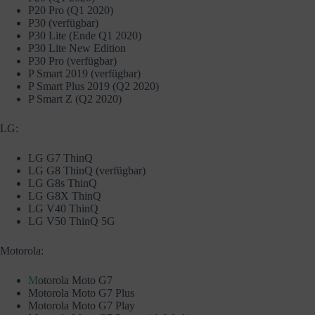
P20 Pro (Q1 2020)
P30 (verfügbar)
P30 Lite (Ende Q1 2020)
P30 Lite New Edition
P30 Pro (verfügbar)
P Smart 2019 (verfügbar)
P Smart Plus 2019 (Q2 2020)
P Smart Z (Q2 2020)
LG:
LG G7 ThinQ
LG G8 ThinQ (verfügbar)
LG G8s ThinQ
LG G8X ThinQ
LG V40 ThinQ
LG V50 ThinQ 5G
Motorola:
M
otorola Moto G7
Motorola Moto G7 Plus
Motorola Moto G7 Play