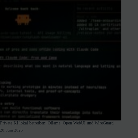
Private KI lokal betreiben: Ollama, Open WebUI und WireGuard
20. Juni 2026