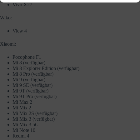
Vivo X27
Wiko:
View 4
Xiaomi:
Pocophone F1
Mi 8 (verfügbar)
Mi 8 Explorer Edition (verfügbar)
Mi 8 Pro (verfügbar)
Mi 9 (verfügbar)
Mi 9 SE (verfügbar)
Mi 9T (verfügbar)
Mi 9T Pro (verfügbar)
Mi Max 2
Mi Mix 2
Mi Mix 2S (verfügbar)
Mi Mix 3 (verfügbar)
Mi Mix 3 5G
Mi Note 10
Redmi 4