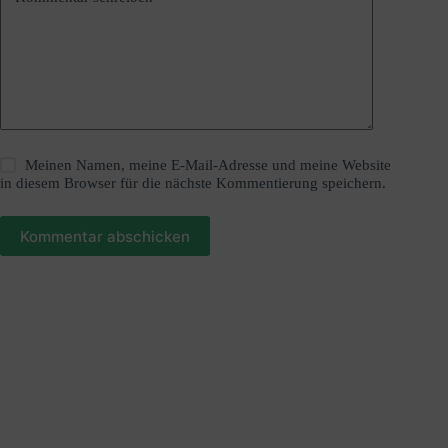
Meinen Namen, meine E-Mail-Adresse und meine Website
in diesem Browser für die nächste Kommentierung speichern.
Kommentar abschicken