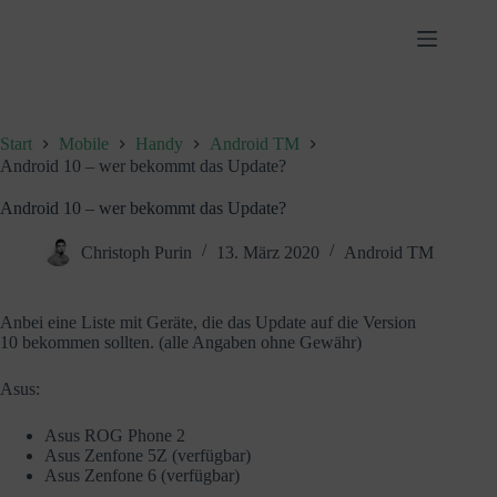
Zum
Inhalt
springen
Start
Mobile
Handy
Android TM
Android 10 – wer bekommt das Update?
Android 10 – wer bekommt das Update?
Christoph Purin
13. März 2020
Android TM
Anbei eine Liste mit Geräte, die das Update auf die Version
10 bekommen sollten. (alle Angaben ohne Gewähr)
Asus:
Asus ROG Phone 2
Asus Zenfone 5Z (verfügbar)
Asus Zenfone 6 (verfügbar)