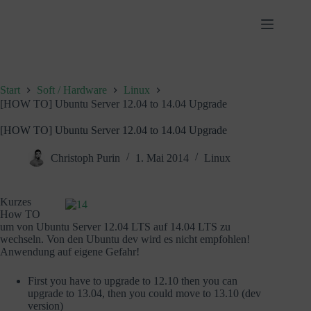
Zum
Inhalt
springen
Start
Soft / Hardware
Linux
[HOW TO] Ubuntu Server 12.04 to 14.04 Upgrade
[HOW TO] Ubuntu Server 12.04 to 14.04 Upgrade
Christoph Purin
1. Mai 2014
Linux
Kurzes
How TO
um von Ubuntu Server 12.04 LTS auf 14.04 LTS zu
wechseln. Von den Ubuntu dev wird es nicht empfohlen!
Anwendung auf eigene Gefahr!
First you have to upgrade to 12.10 then you can
upgrade to 13.04, then you could move to 13.10 (dev
version)