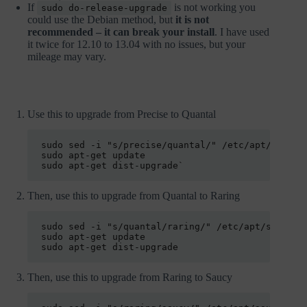
If
is not working you
sudo do-release-upgrade
could use the Debian method, but
it is not
recommended – it can break your install
. I have used
it twice for 12.10 to 13.04 with no issues, but your
mileage may vary.
Use this to upgrade from Precise to Quantal
sudo apt-get dist-upgrade`
Then, use this to upgrade from Quantal to Raring
sudo apt-get update

Then, use this to upgrade from Raring to Saucy