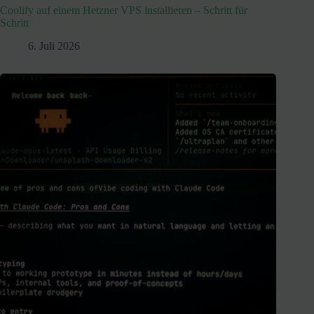
Coolify auf einem Hetzner VPS installieren – Schritt für
Schritt
6. Juli 2026