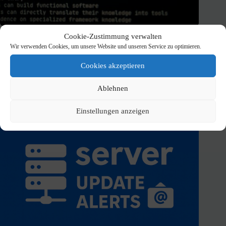
Private KI lokal betreiben: Ollama, Open WebUI und
Cookie-Zustimmung verwalten
WireGuard
Wir verwenden Cookies, um unsere Website und unseren Service zu optimieren.
20. Juni 2026
Cookies akzeptieren
Ablehnen
Einstellungen anzeigen