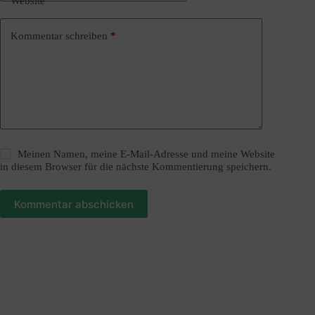
Website
v
e
:
Kommentar schreiben
*
Meinen Namen, meine E-Mail-Adresse und meine Website
in diesem Browser für die nächste Kommentierung speichern.
Kommentar abschicken