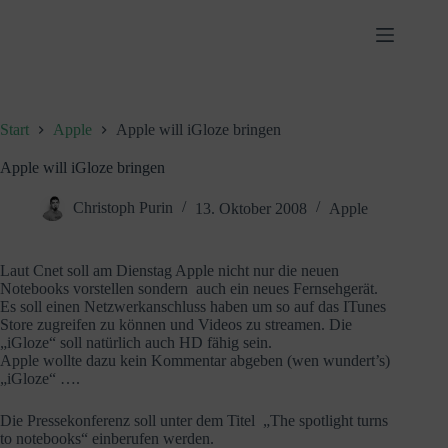
Zum
Inhalt
springen
Start
Apple
Apple will iGloze bringen
Apple will iGloze bringen
Christoph Purin
13. Oktober 2008
Apple
Laut Cnet soll am Dienstag Apple nicht nur die neuen
Notebooks vorstellen sondern auch ein neues Fernsehgerät.
Es soll einen Netzwerkanschluss haben um so auf das ITunes
Store zugreifen zu können und Videos zu streamen. Die
„iGloze“ soll natürlich auch HD fähig sein.
Apple wollte dazu kein Kommentar abgeben (wen wundert’s)
„iGloze“ ….
Die Pressekonferenz soll unter dem Titel „The spotlight turns
to notebooks“ einberufen werden.