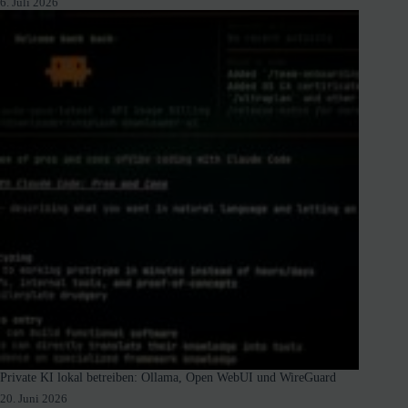
6. Juli 2026
Private KI lokal betreiben: Ollama, Open WebUI und WireGuard
20. Juni 2026