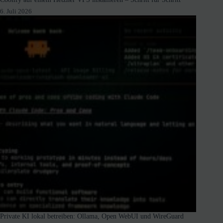
6. Juli 2026
Private KI lokal betreiben: Ollama, Open WebUI und WireGuard