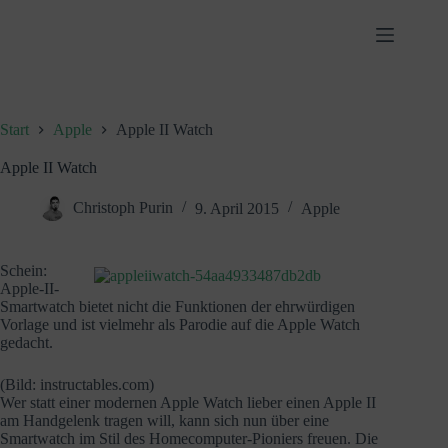
Zum
Inhalt
springen
Start
Apple
Apple II Watch
Apple II Watch
Christoph Purin
9. April 2015
Apple
Schein:
Apple-II-
Smartwatch bietet nicht die Funktionen der ehrwürdigen
Vorlage und ist vielmehr als Parodie auf die Apple Watch
gedacht.
(Bild: instructables.com)
Wer statt einer modernen Apple Watch lieber einen Apple II
am Handgelenk tragen will, kann sich nun über eine
Smartwatch im Stil des Homecomputer-Pioniers freuen. Die