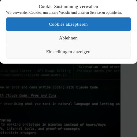
Cookie-Zustimmung verwalten
Coolify auf einem Hetzner VPS installieren – Schritt für
Wir verwenden Cookies, um unsere Website und unseren Service zu optimieren.
Schritt
Cookies akzeptieren
6. Juli 2026
Ablehnen
Einstellungen anzeigen