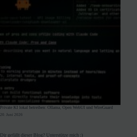
Private KI lokal betreiben: Ollama, Open WebUI und WireGuard
20. Juni 2026
Dir gefällt dieser Blog? Unterstütze mich :)