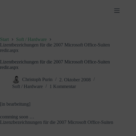
Zum
Inhalt
springen
Start
Soft / Hardware
Lizentbezeichungen für die 2007 Microsoft Office-Suiten
redir.aspx
Lizentbezeichungen für die 2007 Microsoft Office-Suiten
redir.aspx
Christoph Purin
2. Oktober 2008
Soft / Hardware
1 Kommentar
[in bearbeitung]
comming soon …
Lizenzbezeichnungen für die 2007 Microsoft Office-Suiten