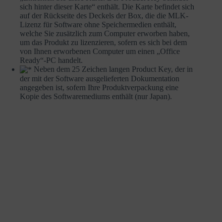
sich hinter dieser Karte“ enthält. Die Karte befindet sich
auf der Rückseite des Deckels der Box, die die MLK-
Lizenz für Software ohne Speichermedien enthält,
welche Sie zusätzlich zum Computer erworben haben,
um das Produkt zu lizenzieren, sofern es sich bei dem
von Ihnen erworbenen Computer um einen „Office
Ready“-PC handelt.
Neben dem 25 Zeichen langen Product Key, der in
der mit der Software ausgelieferten Dokumentation
angegeben ist, sofern Ihre Produktverpackung eine
Kopie des Softwaremediums enthält (nur Japan).