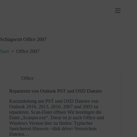
Zum
Inhalt
springen
Schlagwort
Office 2007
Start
Office 2007
Office
Reparieren von Outlook PST und OSD Dateien
Kurzanleitung um PST und OSD Dateien von
Outlook 2016, 2013, 2010, 2007 und 2003 zu
reparieren. Scan-Datei öffnen Wir benötigen die
Datei „Scanpst.exe“. Diese ist je nach Office und
Windows Version hier zu finden: Typischer
Speicherort Hinweis <disk drive>Verzeichnis
Dateien…