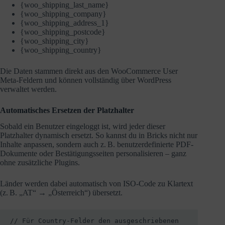
{woo_shipping_last_name}
{woo_shipping_company}
{woo_shipping_address_1}
{woo_shipping_postcode}
{woo_shipping_city}
{woo_shipping_country}
Die Daten stammen direkt aus den WooCommerce User
Meta-Feldern und können vollständig über WordPress
verwaltet werden.
Automatisches Ersetzen der Platzhalter
Sobald ein Benutzer eingeloggt ist, wird jeder dieser
Platzhalter dynamisch ersetzt. So kannst du in Bricks nicht nur
Inhalte anpassen, sondern auch z. B. benutzerdefinierte PDF-
Dokumente oder Bestätigungsseiten personalisieren – ganz
ohne zusätzliche Plugins.
Länder werden dabei automatisch von ISO-Code zu Klartext
(z. B. „AT“ → „Österreich“) übersetzt.
// Für Country-Felder den ausgeschriebenen 