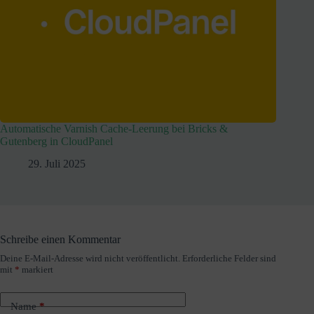
Automatische Varnish Cache-Leerung bei Bricks &
Gutenberg in CloudPanel
29. Juli 2025
Schreibe einen Kommentar
Deine E-Mail-Adresse wird nicht veröffentlicht.
Erforderliche Felder sind
A
mit
*
markiert
l
t
e
Name
*
r