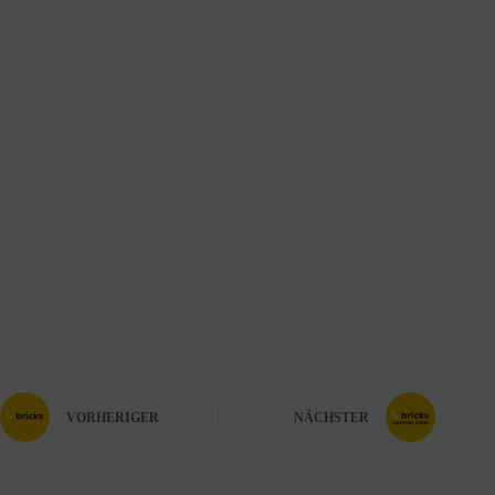
VORHERIGER
NÄCHSTER