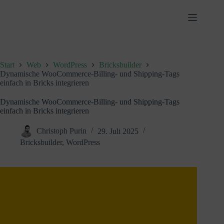
Zum
Inhalt
springen
Start
Web
WordPress
Bricksbuilder
Dynamische WooCommerce-Billing- und Shipping-Tags
einfach in Bricks integrieren
Dynamische WooCommerce-Billing- und Shipping-Tags
einfach in Bricks integrieren
Christoph Purin
29. Juli 2025
Bricksbuilder
,
WordPress