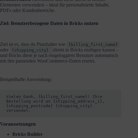
Elementen verwendest – ideal für personalisierte Inhalte,
PDFs oder Kundenbereiche.
Ziel:
Benutzerbezogene Daten in Bricks nutzen
Ziel ist es, dass du Platzhalter wie
{billing_first_name}
oder
direkt in Bricks einfügen kannst –
{shipping_city}
und Bricks diese je nach eingeloggtem Benutzer automatisch
mit den passenden WooCommerce-Daten ersetzt.
Beispielhafte Anwendung:
Vielen Dank, {billing_first_name}! Ihre 
Bestellung wird an {shipping_address_1}, 
{shipping_postcode} {shipping_city} 
versendet.
Voraussetzungen
Bricks Builder