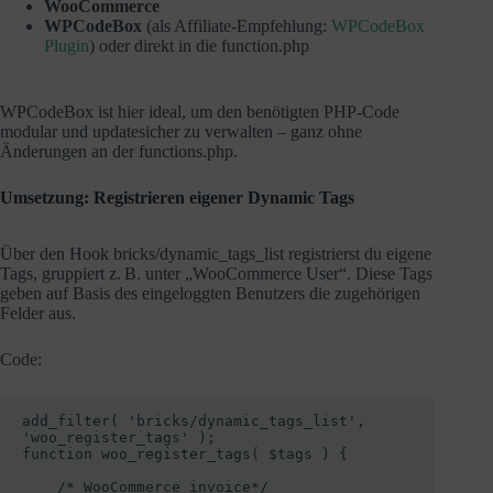
WooCommerce
WPCodeBox
(als Affiliate-Empfehlung:
WPCodeBox
Plugin
) oder direkt in die function.php
WPCodeBox ist hier ideal, um den benötigten PHP-Code
modular und updatesicher zu verwalten – ganz ohne
Änderungen an der functions.php.
Umsetzung: Registrieren eigener Dynamic Tags
Über den Hook bricks/dynamic_tags_list registrierst du eigene
Tags, gruppiert z. B. unter „WooCommerce User“. Diese Tags
geben auf Basis des eingeloggten Benutzers die zugehörigen
Felder aus.
Code:
add_filter( 'bricks/dynamic_tags_list', 
'woo_register_tags' );

function woo_register_tags( $tags ) {

    /* WooCommerce invoice*/
