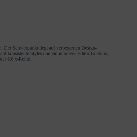
ion. Der Schwerpunkt liegt auf verbesserten Design-
uf konsistente Styles und ein intuitives Editor-Erlebnis,
 der 6.8.x-Reihe.