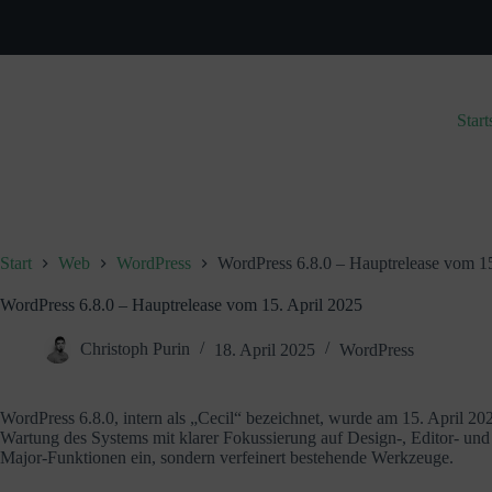
Zum
Inhalt
springen
Start
Start
Web
WordPress
WordPress 6.8.0 – Hauptrelease vom 15
WordPress 6.8.0 – Hauptrelease vom 15. April 2025
Christoph Purin
18. April 2025
WordPress
WordPress 6.8.0, intern als „Cecil“ bezeichnet, wurde am 15. April 2025
Wartung des Systems mit klarer Fokussierung auf Design‑, Editor‑ un
Major‑Funktionen ein, sondern verfeinert bestehende Werkzeuge.