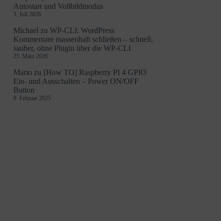
Autostart und Vollbildmodus
3. Juli 2026
Michael
zu
WP-CLI: WordPress
Kommentare massenhaft schließen – schnell,
sauber, ohne Plugin über die WP-CLI
25. März 2026
Mario
zu
[How TO] Raspberry PI 4 GPIO
Ein- und Ausschalten – Power ON/OFF
Button
9. Februar 2025