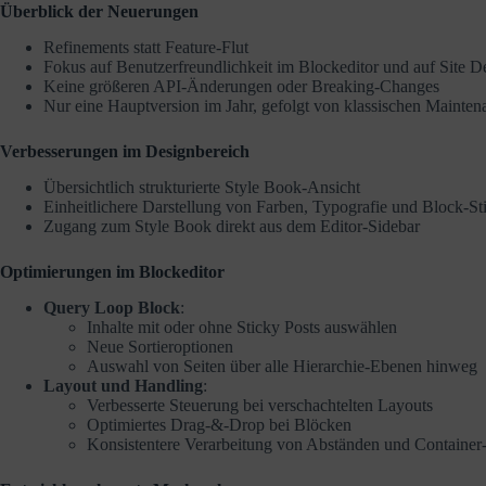
Überblick der Neuerungen
Refinements statt Feature-Flut
Fokus auf Benutzerfreundlichkeit im Blockeditor und auf Site D
Keine größeren API-Änderungen oder Breaking‑Changes
Nur eine Hauptversion im Jahr, gefolgt von klassischen Mainten
Verbesserungen im Designbereich
Übersichtlich strukturierte Style Book‑Ansicht
Einheitlichere Darstellung von Farben, Typografie und Block-St
Zugang zum Style Book direkt aus dem Editor‑Sidebar
Optimierungen im Blockeditor
Query Loop Block
:
Inhalte mit oder ohne Sticky Posts auswählen
Neue Sortieroptionen
Auswahl von Seiten über alle Hierarchie-Ebenen hinweg
Layout und Handling
:
Verbesserte Steuerung bei verschachtelten Layouts
Optimiertes Drag‑&‑Drop bei Blöcken
Konsistentere Verarbeitung von Abständen und Container