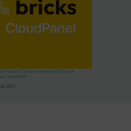
he Varnish Cache-Leerung bei Bricks &
 in CloudPanel
Juli 2025