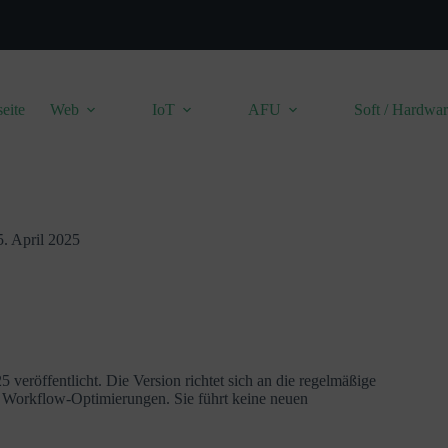
seite
Web
IoT
AFU
Soft / Hardwa
. April 2025
 veröffentlicht. Die Version richtet sich an die regelmäßige
d Workflow-Optimierungen. Sie führt keine neuen