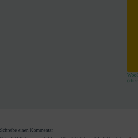
WooC
(chec
Schreibe einen Kommentar