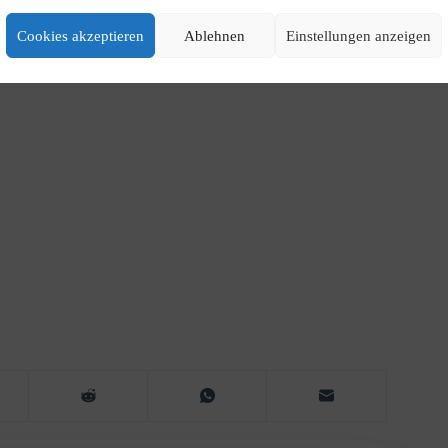
exibles und zukunftsfähiges System suchen.
Cookies akzeptieren
Ablehnen
Einstellungen anzeigen