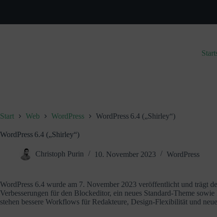
Zum
Inhalt
springen
Start
Start
Web
WordPress
WordPress 6.4 („Shirley“)
WordPress 6.4 („Shirley“)
Christoph Purin
10. November 2023
WordPress
WordPress 6.4 wurde am 7. November 2023 veröffentlicht und trägt de
Verbesserungen für den Blockeditor, ein neues Standard-Theme sowie 
stehen bessere Workflows für Redakteure, Design-Flexibilität und neu