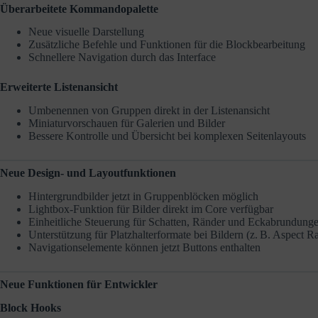
Überarbeitete Kommandopalette
Neue visuelle Darstellung
Zusätzliche Befehle und Funktionen für die Blockbearbeitung
Schnellere Navigation durch das Interface
Erweiterte Listenansicht
Umbenennen von Gruppen direkt in der Listenansicht
Miniaturvorschauen für Galerien und Bilder
Bessere Kontrolle und Übersicht bei komplexen Seitenlayouts
Neue Design- und Layoutfunktionen
Hintergrundbilder jetzt in Gruppenblöcken möglich
Lightbox-Funktion für Bilder direkt im Core verfügbar
Einheitliche Steuerung für Schatten, Ränder und Eckabrundung
Unterstützung für Platzhalterformate bei Bildern (z. B. Aspect Ra
Navigationselemente können jetzt Buttons enthalten
Neue Funktionen für Entwickler
Block Hooks