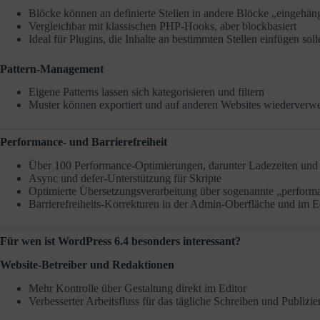
Blöcke können an definierte Stellen in andere Blöcke „eingehä
Vergleichbar mit klassischen PHP-Hooks, aber blockbasiert
Ideal für Plugins, die Inhalte an bestimmten Stellen einfügen soll
Pattern-Management
Eigene Patterns lassen sich kategorisieren und filtern
Muster können exportiert und auf anderen Websites wiederverw
Performance- und Barrierefreiheit
Über 100 Performance-Optimierungen, darunter Ladezeiten und 
Async und defer-Unterstützung für Skripte
Optimierte Übersetzungsverarbeitung über sogenannte „perform
Barrierefreiheits-Korrekturen in der Admin-Oberfläche und im E
Für wen ist WordPress 6.4 besonders interessant?
Website-Betreiber und Redaktionen
Mehr Kontrolle über Gestaltung direkt im Editor
Verbesserter Arbeitsfluss für das tägliche Schreiben und Publizie