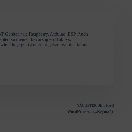
IoT Geräten wie Raspberry, Arduino, ESP. Auch
zählen zu meinen bevorzugten Hobbys.
r, wie Dinge gelöst oder umgebaut werden können.
NÄCHSTER
BEITRAG
WordPress 6.5 („Regina“)