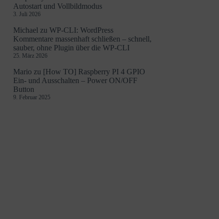
Autostart und Vollbildmodus
3. Juli 2026
Michael
zu
WP-CLI: WordPress
Kommentare massenhaft schließen – schnell,
sauber, ohne Plugin über die WP-CLI
25. März 2026
Mario
zu
[How TO] Raspberry PI 4 GPIO
Ein- und Ausschalten – Power ON/OFF
Button
9. Februar 2025