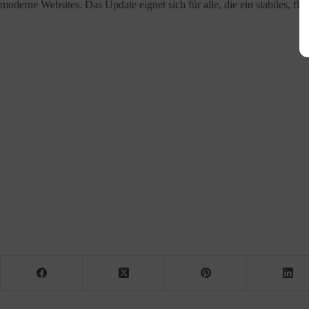
moderne Websites. Das Update eignet sich für alle, die ein stabiles, fl