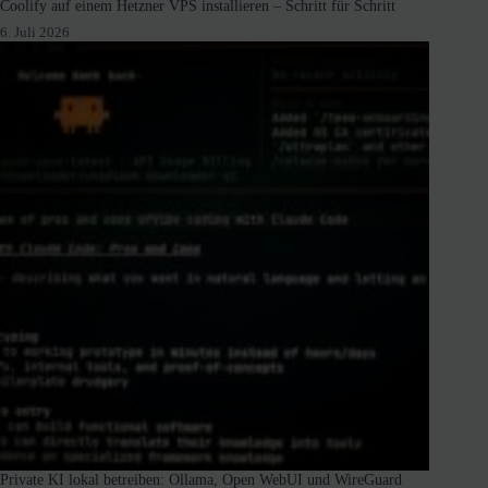
Coolify auf einem Hetzner VPS installieren – Schritt für Schritt
6. Juli 2026
Private KI lokal betreiben: Ollama, Open WebUI und WireGuard