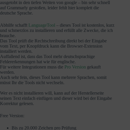
ausgetobt in den tiefen Weiten von google – bin sehr schnell
auf Grammarly gestoßen, leider fehlt hier komplett die
deutsche Sprache.
Abhilfe schafft
LanguageTool
– dieses Tool ist kostenlos, kurz
und schmerzlos zu installieren und erfüllt alle Zwecke, die ich
brauche.
Das Tool prüft die Rechtschreibung direkt bei der Eingabe
vom Text, per Knopfdruck kann die Browser-Extension
installiert werden.
Auffallend ist, dass das Tool mehr deutschsprachige
Fehlererkennungen hat wie für englische.
Für weitere Integrationen muss die
Pro Version
gekauft
werden.
Auch sehr fein, dieses Tool kann mehrere Sprachen, somit
müsst Ihr die Tools nicht wechseln.
Wer es nicht installieren will, kann auf der Herstellerseite
seinen Text einfach einfügen und dieser wird bei der Eingabe
Korrektur gelesen.
Free Version:
Bis zu 20.000 Zeichen pro Prüfung