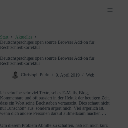
Zum
Inhalt
springen
Start
Aktuelles
Deutschsprachiges open source Browser Add-on für
Rechtschreibkorrektur
Deutschsprachiges open source Browser Add-on für
Rechtschreibkorrektur
Christoph Purin
9. April 2019
Web
Ich schreibe sehr viel Texte, sei es E-Mails, Blog,
Kommentare und oft passiert in der Hektik der heutigen Zeit,
dass ein Wort seine Buchstaben vertauscht. Dies schaut nicht
nur „unschön“ aus, sondern ärgert mich. Viel ärgerlich ist,
wenn dich andere Personen darauf aufmerksam machen …
Um diesem Problem Abhilfe zu schaffen, hab ich mich kurz