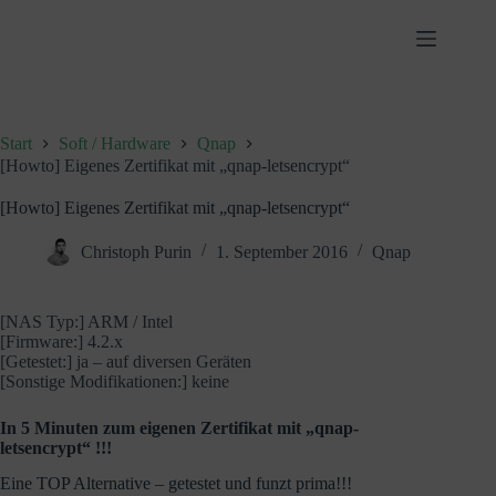
Zum
Inhalt
springen
Start
Soft / Hardware
Qnap
[Howto] Eigenes Zertifikat mit „qnap-letsencrypt“
[Howto] Eigenes Zertifikat mit „qnap-letsencrypt“
Christoph Purin
1. September 2016
Qnap
[NAS Typ:] ARM / Intel
[Firmware:] 4.2.x
[Getestet:] ja – auf diversen Geräten
[Sonstige Modifikationen:] keine
In 5 Minuten zum eigenen Zertifikat mit „qnap-
letsencrypt“ !!!
Eine TOP Alternative – getestet und funzt prima!!!