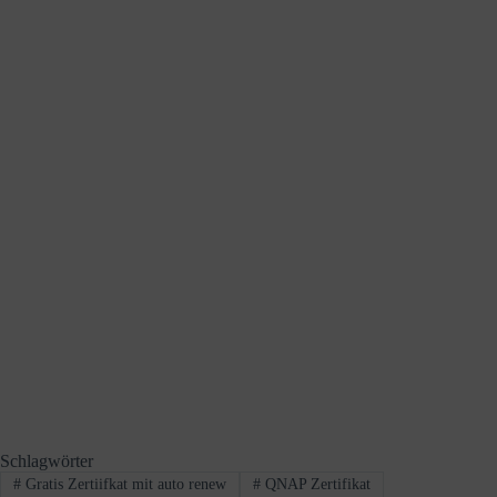
Schlagwörter
#
Gratis Zertiifkat mit auto renew
#
QNAP Zertifikat