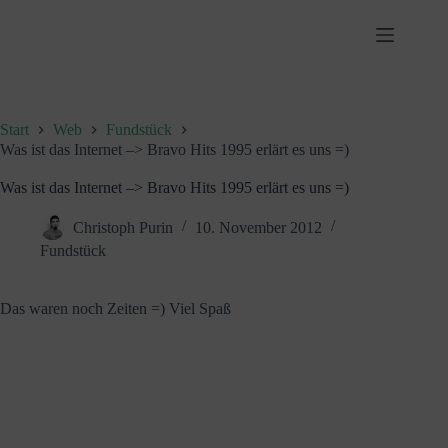
Zum
Inhalt
springen
Start
Web
Fundstück
Was ist das Internet –> Bravo Hits 1995 erlärt es uns =)
Was ist das Internet –> Bravo Hits 1995 erlärt es uns =)
Christoph Purin
10. November 2012
Fundstück
Das waren noch Zeiten =) Viel Spaß