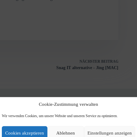
NÄCHSTER
BEITRAG
Snag IT alternative - Jing [MAC]
Cookie-Zustimmung verwalten
Wir verwenden Cookies, um unsere Website und unseren Service zu optimieren.
Snag IT al
19. 
Cookies akzeptieren
Ablehnen
Einstellungen anzeigen