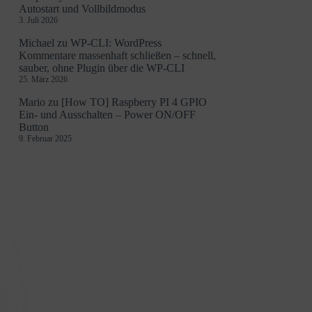
Autostart und Vollbildmodus
3. Juli 2026
Michael
zu
WP-CLI: WordPress
Kommentare massenhaft schließen – schnell,
sauber, ohne Plugin über die WP-CLI
25. März 2026
Mario
zu
[How TO] Raspberry PI 4 GPIO
Ein- und Ausschalten – Power ON/OFF
Button
9. Februar 2025