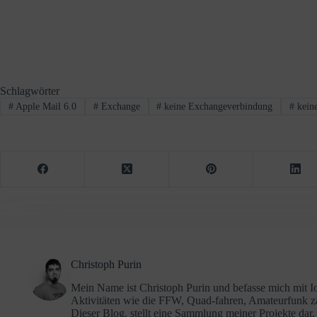
Schlagwörter
#
Apple Mail 6.0
#
Exchange
#
keine Exchangeverbindung
#
keine
Christoph Purin
Mein Name ist Christoph Purin und befasse mich mit 
Aktivitäten wie die FFW, Quad-fahren, Amateurfunk 
Dieser Blog, stellt eine Sammlung meiner Projekte da