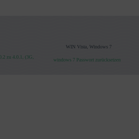
WIN Vista
,
Windows 7
.2 zu 4.0.1, (3G,
windows 7 Passwort zurücksetzen