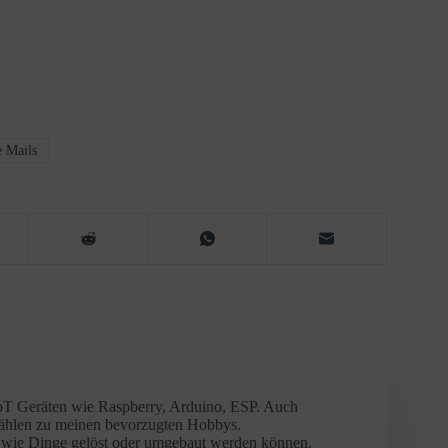
 Mails
IoT Geräten wie Raspberry, Arduino, ESP. Auch
zählen zu meinen bevorzugten Hobbys.
r, wie Dinge gelöst oder umgebaut werden können.