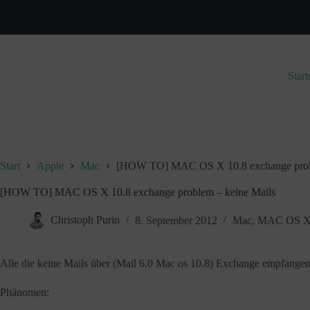
Zum
Inhalt
springen
Start
Start
Apple
Mac
[HOW TO] MAC OS X 10.8 exchange probl
[HOW TO] MAC OS X 10.8 exchange problem – keine Mails
Christoph Purin
8. September 2012
Mac
,
MAC OS 
Alle die keine Mails über (Mail 6.0 Mac os 10.8) Exchange empfangen
Phänomen: