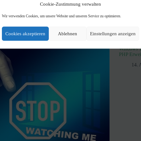
Cookie-Zustimmung verwalten
Wir verwenden Cookies, um unsere Website und unseren Service zu optimieren.
Cookies akzeptieren
Ablehnen
Einstellungen anzeigen
Windows 1
PHP Erweit
14. 