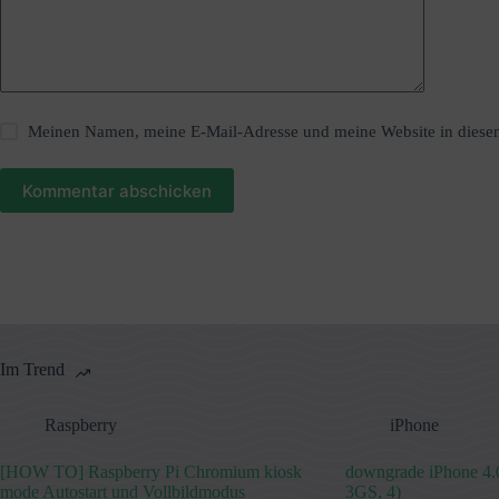
v
e
:
Meinen Namen, meine E-Mail-Adresse und meine Website in diesem
Kommentar abschicken
Im Trend
Raspberry
iPhone
[HOW TO] Raspberry Pi Chromium kiosk
downgrade iPhone 4.0
mode Autostart und Vollbildmodus
3GS, 4)