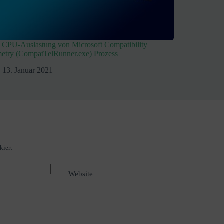
 CPU-Auslastung von Microsoft Compatibility
etry (CompatTelRunner.exe) Prozess
13. Januar 2021
kiert
Website