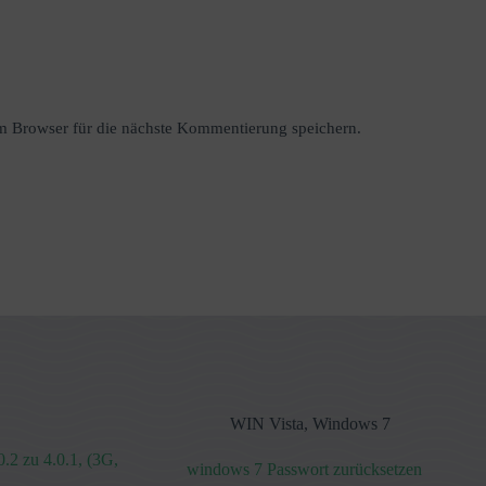
 Browser für die nächste Kommentierung speichern.
WIN Vista
,
Windows 7
.2 zu 4.0.1, (3G,
windows 7 Passwort zurücksetzen