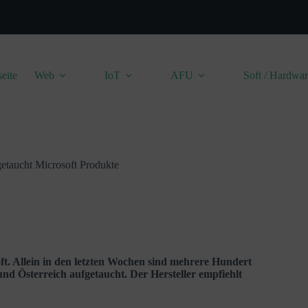
seite
Web
IoT
AFU
Soft / Hardwa
etaucht Microsoft Produkte
ft. Allein in den letzten Wochen sind mehrere Hundert
nd Österreich aufgetaucht. Der Hersteller empfiehlt