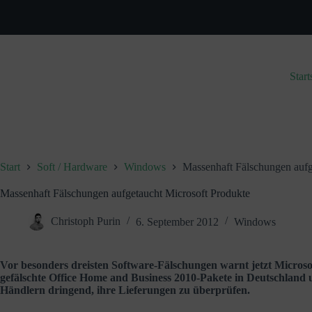
Zum
Inhalt
springen
Start
Start
Soft / Hardware
Windows
Massenhaft Fälschungen aufg
Massenhaft Fälschungen aufgetaucht Microsoft Produkte
Christoph Purin
6. September 2012
Windows
Vor besonders dreisten Software-Fälschungen warnt jetzt Microso
gefälschte Office Home and Business 2010-Pakete in Deutschland u
Händlern dringend, ihre Lieferungen zu überprüfen.