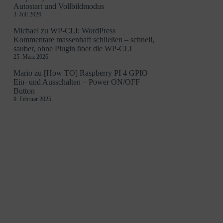
Autostart und Vollbildmodus
3. Juli 2026
Michael
zu
WP-CLI: WordPress
Kommentare massenhaft schließen – schnell,
sauber, ohne Plugin über die WP-CLI
25. März 2026
Mario
zu
[How TO] Raspberry PI 4 GPIO
Ein- und Ausschalten – Power ON/OFF
Button
9. Februar 2025