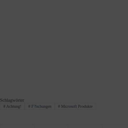
Schlagwörter
#
Achtung!
#
F?lschungen
#
Microsoft Produkte