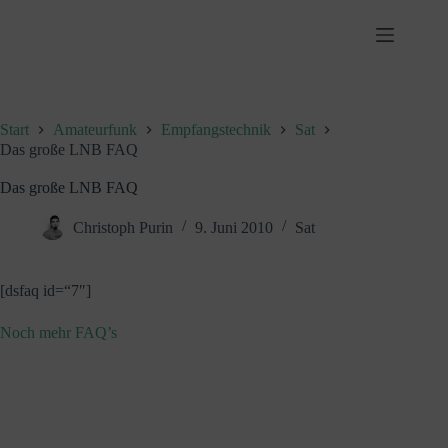
Zum
Inhalt
springen
Start
Amateurfunk
Empfangstechnik
Sat
Das große LNB FAQ
Das große LNB FAQ
Christoph Purin
9. Juni 2010
Sat
[dsfaq id=“7″]
Noch mehr FAQ’s