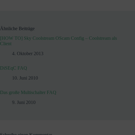
Ähnliche Beiträge
[HOW TO] Sky Coolstream OScam Config – Coolstream als
Client
4. Oktober 2013
DiSEqC FAQ
10. Juni 2010
Das große Multischalter FAQ
9. Juni 2010
Schreibe einen Kommentar