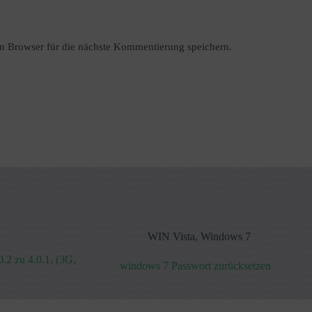
 Browser für die nächste Kommentierung speichern.
WIN Vista
,
Windows 7
.2 zu 4.0.1, (3G,
windows 7 Passwort zurücksetzen