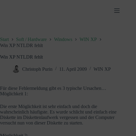
Zum
Inhalt
springen
Start
Soft / Hardware
Windows
WIN XP
Win XP NTLDR fehlt
Win XP NTLDR fehlt
Christoph Purin
11. April 2009
WIN XP
Für diese Fehlermeldung gibt es 3 typische Ursachen…
Möglichkeit 1:
Die erste Möglichkeit ist sehr einfach und doch die
wahrscheinlich häufigste. Es wurde schlicht und einfach eine
Diskette im Diskettenlaufwerk vergessen und der Computer
versucht nun von dieser Diskette zu starten.
Möglichkeit 2: