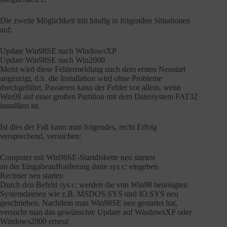
Die zweite Möglichkeit tritt häufig in folgenden Situationen
auf:
Update Win98SE nach WindowsXP
Update Win98SE nach Win2000
Meist wird diese Fehlermeldung nach dem ersten Neustart
angezeigt, d.h. die Installation wird ohne Probleme
durchgeführt. Passieren kann der Fehler vor allem, wenn
Win98 auf einer großen Partition mit dem Dateisystem FAT32
installiert ist.
Ist dies der Fall kann man folgendes, recht Erfolg
versprechend, versuchen:
Computer mit Win98SE-Startdiskette neu starten
an der Eingabeaufforderung dann sys c: eingeben
Rechner neu starten
Durch den Befehl sys c: werden die von Win98 benötigten
Systemdateien wie z.B. MSDOS.SYS und IO.SYS neu
geschrieben. Nachdem man Win98SE neu gestartet hat,
versucht man das gewünschte Update auf WindowsXP oder
Windows2000 erneut