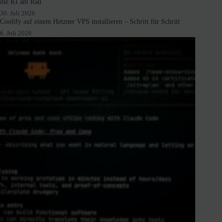
die KI am Rad.
30. Juli 2026
Coolify auf einem Hetzner VPS installieren – Schritt für Schritt
6. Juli 2026