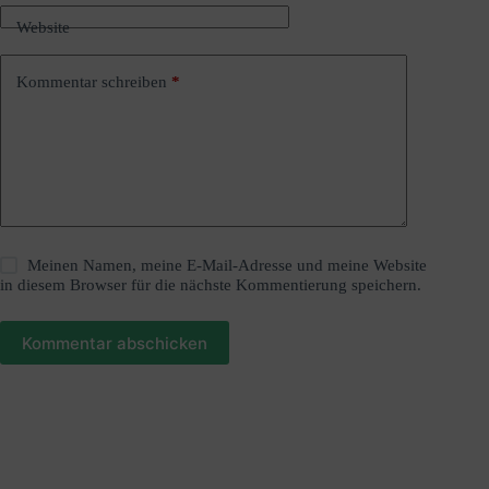
i
Website
v
e
:
Kommentar schreiben
*
Meinen Namen, meine E-Mail-Adresse und meine Website
in diesem Browser für die nächste Kommentierung speichern.
Kommentar abschicken