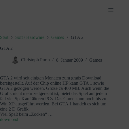
Zum
Inhalt
springen
Start
Soft / Hardware
Games
GTA 2
GTA 2
Christoph Purin
8. Januar 2009
Games
GTA 2 wird seit einigen Monaten zum gratis Download
bereitgestellt. Auf der Chip online HP kann GTA 1 sowie
GTA 2 gezogen werden. Größe ca 400 MB. Auch wenn die
Grafik nicht mehr zeitgerecht ist, bietet das Spiel auf jedem
fall viel Spaß auf älteren PCs. Das Game kann noch bis zu
Win XP ausgeführt werden. Bei GTA 1 handelt es sich um
eine 2 D Grafik.
Viel Spaß beim „Zocken“ …
download