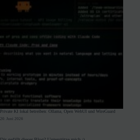
Private KI lokal betreiben: Ollama, Open WebUI und WireGuard
20. Juni 2026
Dir gefällt dieser Blog? Unterstütze mich :)