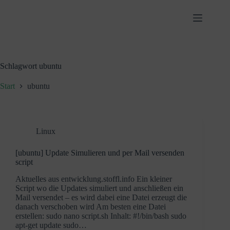
Zum
Inhalt
springen
Schlagwort
ubuntu
Start
ubuntu
Linux
[ubuntu] Update Simulieren und per Mail versenden
script
Aktuelles aus entwicklung.stoffl.info Ein kleiner
Script wo die Updates simuliert und anschließen ein
Mail versendet – es wird dabei eine Datei erzeugt die
danach verschoben wird Am besten eine Datei
erstellen: sudo nano script.sh Inhalt: #!/bin/bash sudo
apt-get update sudo…