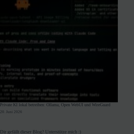
Private KI lokal betreiben: Ollama, Open WebUI und WireGuard
20. Juni 2026
Dir gefällt dieser Blog? Unterstütze mich :)