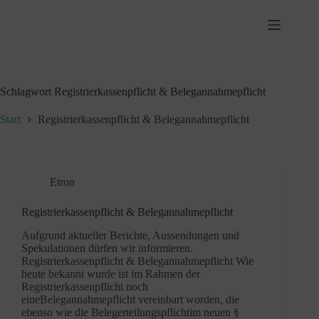
Zum
Inhalt
springen
Schlagwort
Registrierkassenpflicht & Belegannahmepflicht
Start
Registrierkassenpflicht & Belegannahmepflicht
Etron
Registrierkassenpflicht & Belegannahmepflicht
Aufgrund aktueller Berichte, Aussendungen und
Spekulationen dürfen wir informieren.
Registrierkassenpflicht & Belegannahmepflicht Wie
heute bekannt wurde ist im Rahmen der
Registrierkassenpflicht noch
eineBelegannahmepflicht vereinbart worden, die
ebenso wie die Belegerteilungspflichtim neuen §