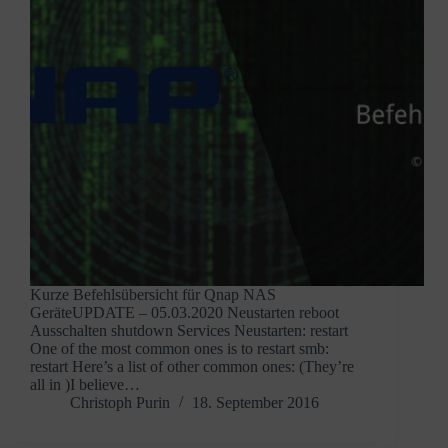
Kurze Befehlsübersicht für Qnap NAS
GeräteUPDATE – 05.03.2020 Neustarten reboot
Ausschalten shutdown Services Neustarten: restart
One of the most common ones is to restart smb:
restart Here’s a list of other common ones: (They’re
all in )I believe…
Christoph Purin
18. September 2016