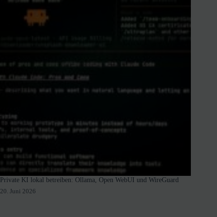
Private KI lokal betreiben: Ollama, Open WebUI und WireGuard
20. Juni 2026