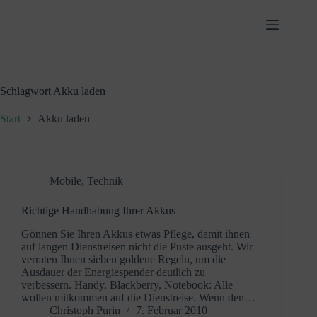
Zum
Inhalt
springen
Schlagwort
Akku laden
Start
Akku laden
Mobile
,
Technik
Richtige Handhabung Ihrer Akkus
Gönnen Sie Ihren Akkus etwas Pflege, damit ihnen
auf langen Dienstreisen nicht die Puste ausgeht. Wir
verraten Ihnen sieben goldene Regeln, um die
Ausdauer der Energiespender deutlich zu
verbessern. Handy, Blackberry, Notebook: Alle
wollen mitkommen auf die Dienstreise. Wenn den…
Christoph Purin
7. Februar 2010