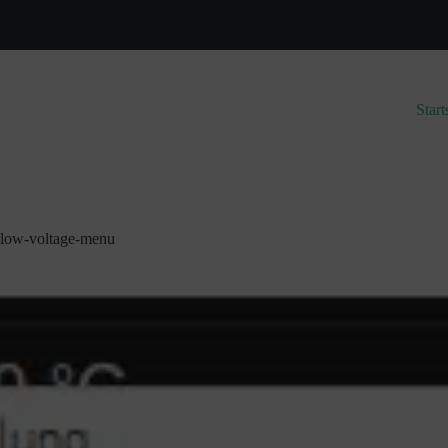
Zum
Inhalt
springen
Start
low-voltage-menu