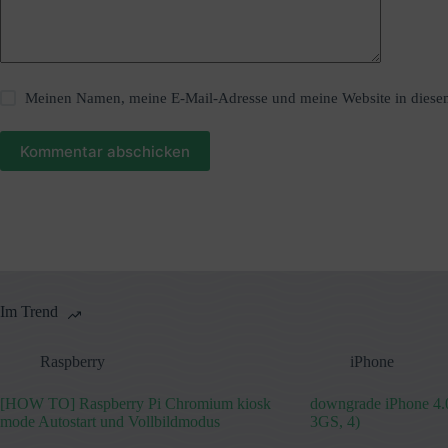
e
:
Meinen Namen, meine E-Mail-Adresse und meine Website in diesem
Kommentar abschicken
Im Trend
Raspberry
iPhone
[HOW TO] Raspberry Pi Chromium kiosk
downgrade iPhone 4.0
mode Autostart und Vollbildmodus
3GS, 4)