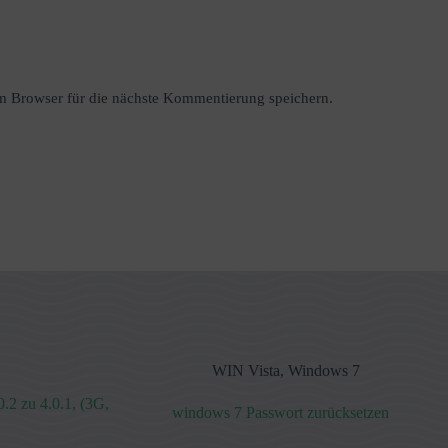
 Browser für die nächste Kommentierung speichern.
WIN Vista
,
Windows 7
.2 zu 4.0.1, (3G,
windows 7 Passwort zurücksetzen