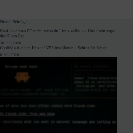
Neuste Beiträge
Kauf dir diesen PC nicht, wenn du Linux willst. –> Hier dreht sogar
die KI am Rad.
30. Juli 2026
Coolify auf einem Hetzner VPS installieren – Schritt für Schritt
6. Juli 2026