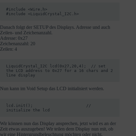
#include <Wire.h> 

#include <LiquidCrystal_I2C.h>
Danach folgt der SETUP des Displays. Adresse und auch
Zeilen- und Zeichenanzahl.
Adresse: 0x27
Zeichenanzahl: 20
Zeilen: 4
LiquidCrystal_I2C lcd(0x27,20,4);  // set 
the LCD address to 0x27 for a 16 chars and 2 
line display
Nun kann im Void Setup das LCD initialisiert werden.
lcd.init();                      // 
initialize the lcd 
Wir können nun das Display ansprechen, jetzt wird es an der
Zeit etwas auszugeben! Wir teilen dem Display nun mit, ob
wir eine Hintergrundbeleuchtung möchten oder nicht.