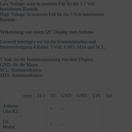
Low Voltage: wäre in unserem Fall für die 3.3 Volt
betriebenen Bauteile
High Voltage: in unserem Fall für die 5 Volt betriebenen
Bauteile.
Verkabelung von einem I2C Display zum Arduino
Generell benötigen wir für die Kommunikation und
Stromversorgung 4 Kabel. 5 Volt, GND, SDA und SCL.
5 Volt: für die Betriebsspannung von dem Display.
GND: für die Masse
SCL: Kommunikation
SDA: Kommunikation
reset
3V3
5V
GND
GND
VIN
A0
A1
A
Arduino
+
–
Uno R3
I2C
+
–
Modul