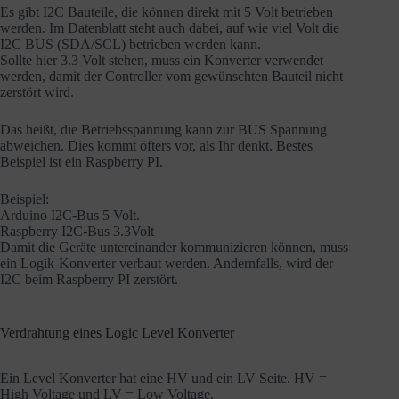
Es gibt I2C Bauteile, die können direkt mit 5 Volt betrieben
werden. Im Datenblatt steht auch dabei, auf wie viel Volt die
I2C BUS (SDA/SCL) betrieben werden kann.
Sollte hier 3.3 Volt stehen, muss ein Konverter verwendet
werden, damit der Controller vom gewünschten Bauteil nicht
zerstört wird.
Das heißt, die Betriebsspannung kann zur BUS Spannung
abweichen. Dies kommt öfters vor, als Ihr denkt. Bestes
Beispiel ist ein Raspberry PI.
Beispiel:
Arduino I2C-Bus 5 Volt.
Raspberry I2C-Bus 3.3Volt
Damit die Geräte untereinander kommunizieren können, muss
ein Logik-Konverter verbaut werden. Andernfalls, wird der
I2C beim Raspberry PI zerstört.
Verdrahtung eines Logic Level Konverter
Ein Level Konverter hat eine HV und ein LV Seite. HV =
High Voltage und LV = Low Voltage.