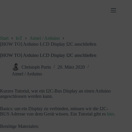
Zum
Inhalt
springen
Start
IoT
Atmel / Arduino
[HOW TO] Arduino LCD Display I2C anschließen
[HOW TO] Arduino LCD Display I2C anschließen
Christoph Purin
20. März 2020
Atmel / Arduino
Kurzes Tutorial, wie ein I2C-Bus Display an einen Arduino
angeschlossen werden kann.
Basics: um ein Display zu verbinden, müssen wir die I2C-
BUS Adresse von dem Gerät wissen. Ein Tutorial gibt es
hier
.
Benötige Materialen: