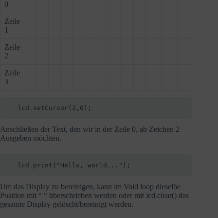
0
Zeile
1
Zeile
2
Zeile
3
  lcd.setCursor(2,0);
Anschließen der Text, den wir in der Zeile 0, ab Zeichen 2
Ausgeben möchten.
  lcd.print("Hello, world...");
Um das Display zu bereinigen, kann im Void loop dieselbe
Position mit “ “ überschrieben werden oder mit lcd.clear() das
gesamte Display gelöscht/bereinigt werden.