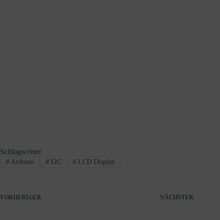
Schlagwörter
#
Arduino
#
I2C
#
LCD Display
VORHERIGER
NÄCHSTER