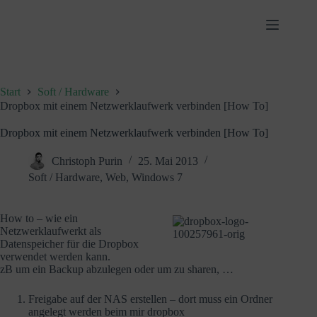
Zum
Inhalt
springen
Start
Soft / Hardware
Dropbox mit einem Netzwerklaufwerk verbinden [How To]
Dropbox mit einem Netzwerklaufwerk verbinden [How To]
Christoph Purin
25. Mai 2013
Soft / Hardware
,
Web
,
Windows 7
How to – wie ein
Netzwerklaufwerkt als
Datenspeicher für die Dropbox
verwendet werden kann.
zB um ein Backup abzulegen oder um zu sharen, …
Freigabe auf der NAS erstellen – dort muss ein Ordner
angelegt werden beim mir dropbox