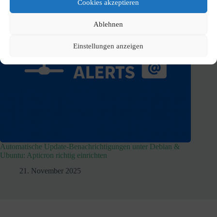
Cookies akzeptieren
Ablehnen
Einstellungen anzeigen
Automatische Update-Benachrichtigungen unter Debian &
Ubuntu: Apticron richtig einrichten
21. November 2025