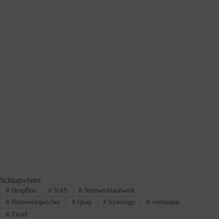
Schlagwörter
#
DropBox
#
NAS
#
Netzwerklaufwerk
#
Netzwerkspeicher
#
Qnap
#
Synology
#
verbinden
#
Zyxel