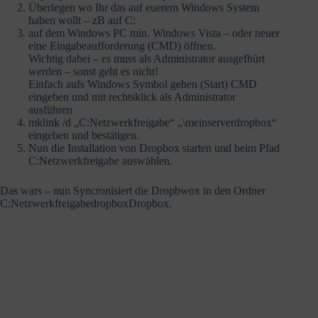
Überlegen wo Ihr das auf euerem Windows System
haben wollt – zB auf C:
auf dem Windows PC min. Windows Vista – oder neuer
eine Eingabeaufforderung (CMD) öffnen.
Wichtig dabei – es muss als Administrator ausgefhürt
werden – sonst geht es nicht!
Einfach aufs Windows Symbol gehen (Start) CMD
eingeben und mit rechtsklick als Administrator
ausführen
mklink /d „C:Netzwerkfreigabe“ „\meinserverdropbox“
eingeben und bestätigen.
Nun die Installation von Dropbox starten und beim Pfad
C:Netzwerkfreigabe auswählen.
Das wars – nun Syncronisiert die Dropbwox in den Ordner
C:NetzwerkfreigabedropboxDropbox.