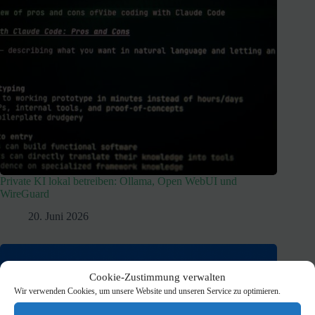
Private KI lokal betreiben: Ollama, Open WebUI und
WireGuard
20. Juni 2026
Cookie-Zustimmung verwalten
Wir verwenden Cookies, um unsere Website und unseren Service zu optimieren.