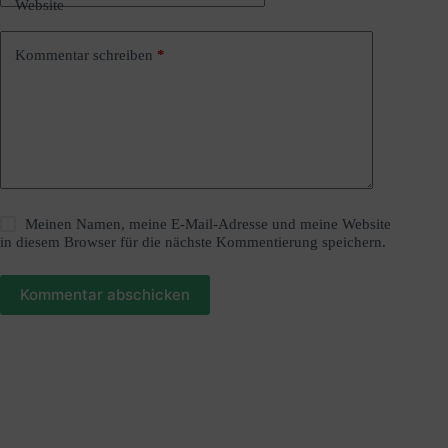
Website
v
e
:
Kommentar schreiben
*
Meinen Namen, meine E-Mail-Adresse und meine Website
in diesem Browser für die nächste Kommentierung speichern.
Kommentar abschicken