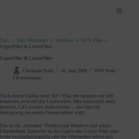
Zum
Inhalt
springen
Start
Soft / Hardware
Windows
WIN Vista
UpperFilter & LowerFilter
UpperFilter & LowerFilter
Christoph Purin
18. Juni 2008
WIN Vista
3 Kommentare
Nach einem Update unter XP / Vista tritt meistens ein sehr
bekanntes prob mit den Laufwerken. Man kann nicht mehr
brennen, Cd’s werden nicht erkannt… usw hier ein
lösungsweg aus einem Forum meiner wahl.
Das ist ein „normales“ Problem mit Windows und seinen
Filtertreibern. Entweder ist der Upper oder Lower Filter oder
beide beschädigt/ungültig oder die Filtertreiber stören sich