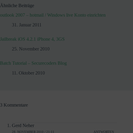
Ähnliche Beiträge
outlook 2007 – hotmail / Windows live Konto einrichten
31. Januar 2011
Jailbreak iOS 4.2.1 iPhone 4, 3GS
25. November 2010
Batch Tutorial – Securecoders Blog
11. Oktober 2010
3 Kommentare
Gerd Neher
28. NOVEMBER 2010 / 21:11
ANTWORTEN