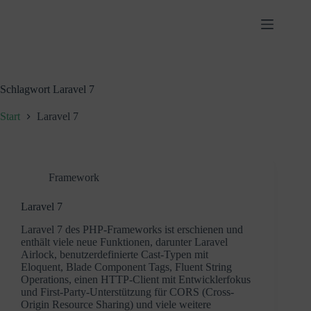
Zum
Inhalt
springen
Schlagwort
Laravel 7
Start
Laravel 7
Framework
Laravel 7
Laravel 7 des PHP-Frameworks ist erschienen und
enthält viele neue Funktionen, darunter Laravel
Airlock, benutzerdefinierte Cast-Typen mit
Eloquent, Blade Component Tags, Fluent String
Operations, einen HTTP-Client mit Entwicklerfokus
und First-Party-Unterstützung für CORS (Cross-
Origin Resource Sharing) und viele weitere